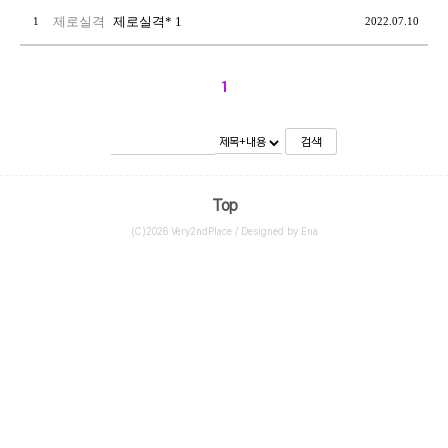
제로실격
제로실격* 1
1
2022.07.10
1
검색
Top
(C)2026 Very2ndPlace / Designed by Ena