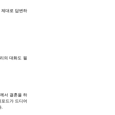
서 제대로 답변하
끼리의 대화도 필
께서 결혼을 하
쉬포드가 드디어
.