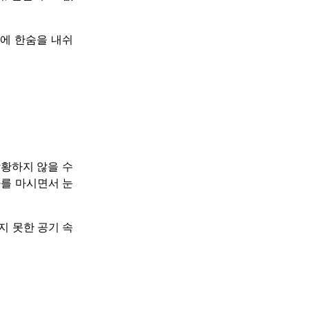
에 한숨을 내쉬
당황하지 않을 수
차를 마시면서 눈
지 못한 공기 속