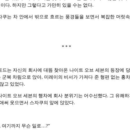
것이다. 하지만 그렇다고 가만히 있을 수는 없다.
자쿠는 차 안에서 밖으로 흐르는 풍경들을 보면서 복잡한 머릿속
* * *
드는 자신의 회사에 대뜸 찾아온 나이트 오브 세븐의 등장에 
는 군복 차림으로 앉아, 미레이의 비서가 가져다 준 형편 없는 홍
않고 있었다.
이트 오브 세븐의 행차에 회사 분위기는 어수선했다. 그 유쾌하
애써 웃으면서 스자쿠의 앞에 앉았다.
, 여기까지 무슨 일로…?”