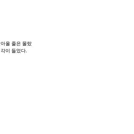
찾아올 줄은 몰랐
각이 들었다.