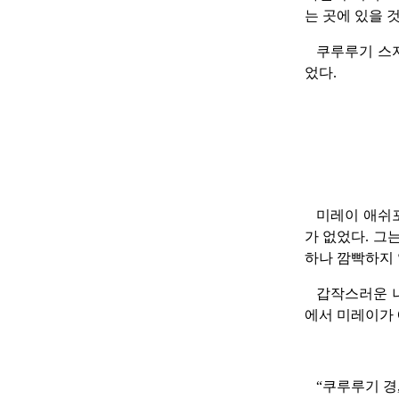
는 곳에 있을 
쿠루루기 스
었다.
미레이 애쉬포
가 없었다. 그
하나 깜빡하지 
갑작스러운 나
에서 미레이가 
“쿠루루기 경