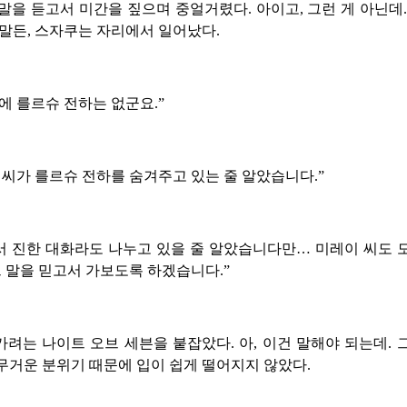
말을 듣고서 미간을 짚으며 중얼거렸다. 아이고, 그런 게 아닌데
말든, 스자쿠는 자리에서 일어났다.
에 를르슈 전하는 없군요.”
 씨가 를르슈 전하를 숨겨주고 있는 줄 알았습니다.”
이서 진한 대화라도 나누고 있을 줄 알았습니다만… 미레이 씨도
그 말을 믿고서 가보도록 하겠습니다.”
려는 나이트 오브 세븐을 붙잡았다. 아, 이건 말해야 되는데.
거운 분위기 때문에 입이 쉽게 떨어지지 않았다.