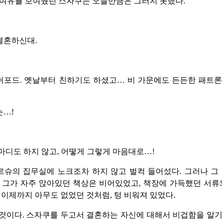
 여유를 보여줬던 스자쿠는 오늘만큼은 그러지 못했다.
결혼하신대.
쉬포드. 옛날부터 친하기도 하셨고… 비 가문에도 든든한 패트론
는…!
마디도 하지 않고, 어떻게 그렇게 마음대로…!
슈의 집무실에 노크조차 하지 않고 벌컥 들어섰다. 그러나 그
 그가 자주 앉아있던 책상은 비어있었고, 책장에 가득했던 서류
 이제까지 아무도 없었던 것처럼, 텅 비워져 있었다.
것이다. 스자쿠를 두고서 결혼하는 자신에 대해서 비겁함을 알