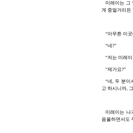
미레이는 그 
게 중얼거리든 
“아무튼 이곳
“네?”
“저는 미레이
“제가요?”
“네, 두 분
고 하시니까, 
미레이는 나가
음울하면서도 무