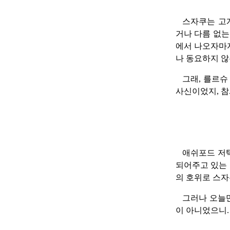
스자쿠는 고
거나 다름 없는
에서 나오자마자
나 동요하지 않
그래, 를르슈
사신이었지, 참
애쉬포드 저택
되어주고 있는 
의 호위로 스자
그러나 오늘만
이 아니었으니.