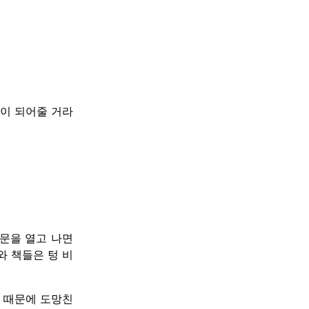
이 되어줄 거라
 문을 열고 나면
와 책들은 텅 비
기 때문에 도망친