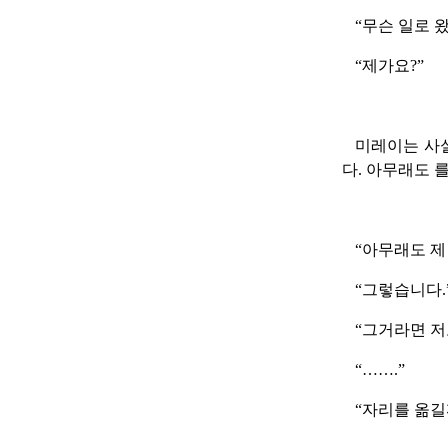
“무슨 일로 왔
“제가요?”
미레이는 사실
다. 아무래도 
“아무래도 제
“그렇습니다.
“그거라면 저
“…….”
“자리를 옮길