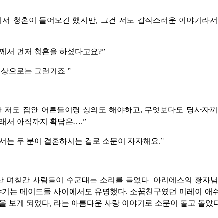
에서 청혼이 들어오긴 했지만, 그건 저도 갑작스러운 이야기라
께서 먼저 청혼을 하셨다고요?”
류상으로는 그런거죠.”
만 저도 집안 어른들이랑 상의도 해야하고, 무엇보다도 당사자
래서 아직까지 확답은….”
서는 두 분이 결혼하시는 걸로 소문이 자자해요.”
난 며칠간 사람들이 수군대는 소리를 들었다. 아리에스의 황자님
이야기는 메이드들 사이에서도 유명했다. 소꿉친구였던 미레이 애
을 보게 되었다, 라는 아름다운 사랑 이야기로 소문이 돌고 돌았다