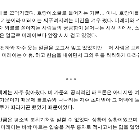
개를 끄덕거렸다. 호랑이소굴로 들어가는 기분… 아니, 호랑이를
 기분이라 미레이는 찌푸려지려는 미간을 겨우 폈다. 미레이와
 와르르 쏟아지는 사람들의 궁금함이 묻어나는 시선 속에서, 
은 얼굴로 미레이보다 앞장 서서 걷고 있었다.
 전하와 자주 웃는 얼굴을 보고서 잊고 있었지만… 저 사람은 
. 미레이는 어휴, 하고 한숨을 내쉬면서 그의 뒤를 씩씩하게 따라
* * *
에는 자주 찾아왔다. 비 가문의 공식적인 패트론은 아니지만 
가문이기 때문에 를르슈와 나나리는 자주 초대받아 그 저택에 
쿠가 따라가곤 했었기 때문이었다.
큼은 평소의 분위기처럼 말할 수 없었다. 상황이 상황이었으며
 미레이는 바싹 마르는 입술을 겨우 홍차로 적시고서는 입을 열었