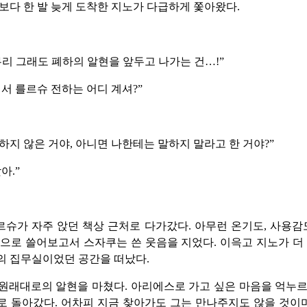
보다 한 발 늦게 도착한 지노가 다급하게 쫓아왔다.
무리 그래도 폐하의 알현을 앞두고 나가는 건…!”
래서 를르슈 전하는 어디 계셔?”
하지 않은 거야, 아니면 나한테는 말하지 말라고 한 거야?”
아.”
슈가 자주 앉던 책상 근처로 다가갔다. 아무런 온기도, 사용감
으로 쓸어보고서 스자쿠는 쓴 웃음을 지었다. 이윽고 지노가 더
의 집무실이었던 공간을 떠났다.
원래대로의 알현을 마쳤다. 아리에스로 가고 싶은 마음을 억누
 돌아갔다. 어차피 지금 찾아가도 그는 만나주지도 않을 것이며