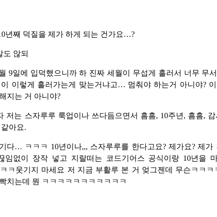
10년째 덕질을 제가 하게 되는 건가요…?
 말도 않되
 10월 9일에 입덕했으니까 하 진짜 세월이 무섭게 흘러서 너무 무
월이 이렇게 흘러가는게 맞는거냐고… 멈춰야 하는거 아니야? 이
해지는 거 아니야?
 저는 스자루루 룩업이나 쓰다듬으면서 흠흠, 10주년, 흠흠, 감
 같아요.
기다… ㅋㅋㅋ 10년이나,,, 스자루루를 한다고요? 제가요? 제가
ㅋ끊임없이 장작 넣고 지랄떠는 코드기어스 공식이랑 10년을 
ㅋㅋㅋㅋ웃기지 마세요 저 지금 부활루 본 거 엊그젠데 무슨ㅋㅋ
 빡치는데 뭔 ㅋㅋㅋㅋㅋㅋㅋㅋㅋㅋㅋ