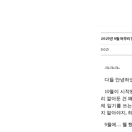
2025년 9월 마무리
DOZI
ㄱㄱㄱ
다들 안녕하
10월이 시작
리 깔아둔 건 
제 일기를 쓰는
지 말아야지, 
9월에… 뭘 