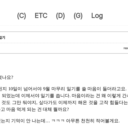
(C)
ETC
(D)
(G)
Log
 일기
rea
셨나요?
된지 10일이 넘어서야 9월 마무리 일기를 쓸 마음이 들더라고요.
꽤 되었는데 이제서야 일기를 씁니다. 마음이라는 건 왜 이렇게 간
 것도 그만 둬야지, 싶다가도 이제까지 해온 것을 고작 힘들다
하고 마음 먹게 되는 건 대체 뭘까요?
했는지 기억이 안 나는데… ㅋㅋㅋ 아무튼 천천히 적어볼게요.