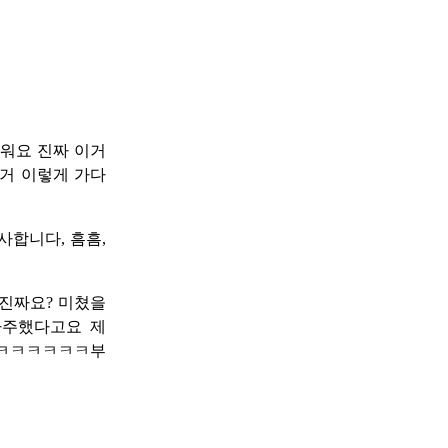
서워요 진짜 이거
거 이렇게 가다
사합니다, 흠흠,
 진짜요? 미쳤을
마주했다고요 제
ㅋㅋㅋㅋㅋㅋㅋ부