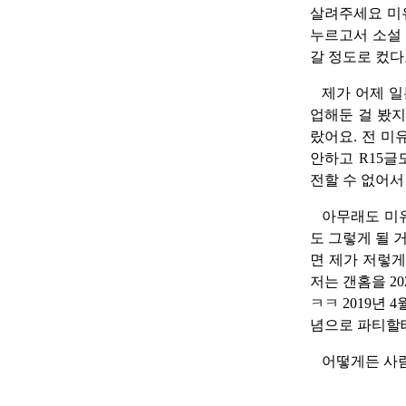
살려주세요 미
누르고서 소설
갈 정도로 컸다
제가 어제 일
업해둔 걸 봤지
랐어요. 전 미
안하고 R15
전할 수 없어서
아무래도 미유
도 그렇게 될 
면 제가 저렇게
저는 갠홈을 2
ㅋㅋ 2019년 
념으로 파티할
어떻게든 사