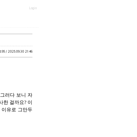
Login
d.
95 /
2025.09.30 21:46
 그러다 보니 자
사한 걸까요? 이
는 이유로 그만두