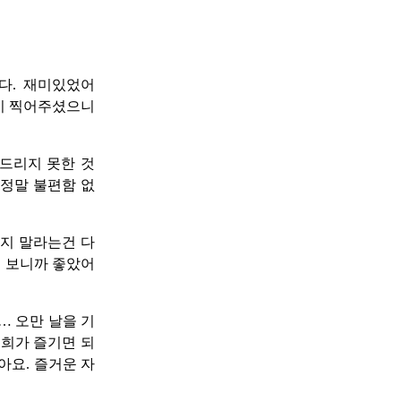
다. 재미있었어
많이 찍어주셨으니
겨드리지 못한 것
 정말 불편함 없
하지 말라는건 다
들 보니까 좋았어
 오만 날을 기
저희가 즐기면 되
아요. 즐거운 자