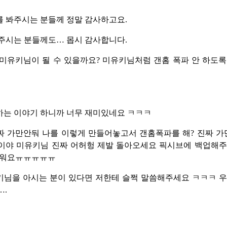
를 봐주시는 분들께 정말 감사하고요.
봐주시는 분들께도… 몹시 감사합니다.
미유키님이 될 수 있을까요? 미유키님처럼 갠홈 폭파 안 하도
하는 이야기 하니까 너무 재미있네요 ㅋㅋㅋ
 가만안둬 나를 이렇게 만들어놓고서 갠홈폭파를 해? 진짜 가
이야 미유키님 진짜 어허헝 제발 돌아오세요 픽시브에 백업해주
리워요ㅠㅠㅠㅠㅠ
키님을 아시는 분이 있다면 저한테 슬쩍 말씀해주세요 ㅋㅋㅋ 우
….