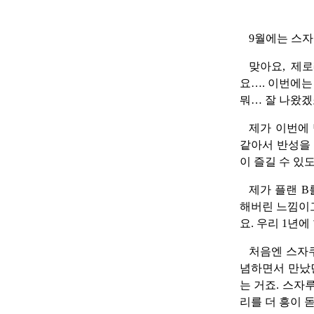
9월에는 스자
맞아요, 제
요…. 이번에는
뭐… 잘 나왔
제가 이번에 
같아서 반성을 
이 즐길 수 있
제가 플랜 B
해버린 느낌이고
요. 우리 1년
처음엔 스자
념하면서 만났던
는 거죠. 스자
리를 더 흥이 