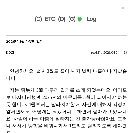
Login
(C)
ETC
(D)
(G)
Log
2026년 3월 마무리 일기
DOZI
read.
51 /
2026.04.04 11:33
안녕하세요, 벌써 3월도 끝이 난지 벌써 나흘이나 지났습
니다.
저는 뒤늦게 3월 마무리 일기를 쓰게 되었는데요. 여러모
로 다사다난했던 2025년의 마무리를 3월이 되어서야 하는
듯 합니다. 4월부터는 달라져야할 제 자신에 대해서 걱정이
앞서면서도, 어떻게든 되겠거니… 하면서 살아가고 있다네
요. 사람이 하루 아침에 달라지는 건 불가능하잖아요. 그러
니 서서히 방향을 바꿔나가서 1도라도 달라지도록 해야겠
죠.