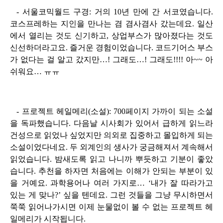
- 서울코믹월드 구경: 거의 10년 만에 간 서코였습니다.
코스프레하는 지인을 만나는 겸 겸사겸사 갔는데요. 일산
에서 열리는 것도 신기하고, 상업부스가 많아졌다는 것도
신선하더라고요. 즐거운 경험이었습니다. 코드기어스 부스
가 없다는 걸 알고 갔지만…! 그래도…! 그래도!!!! 아~~ 아
쉬워요… ㅠㅠ
- 프로젝트 헤일메리(소설): 700페이지 가까이 되는 소설
을 독파했습니다. 다음날 시사회가 있어서 급하게 읽느라
건성으로 읽었나 싶었지만 의외로 집중하고 몰입하게 되는
소설이었다네요. 두 외계인의 생사가 궁금해져서 계속해서
읽었습니다. 밤새도록 읽고 나니까 뿌듯하고 기분이 좋았
습니다. 추천을 하자면 처음에는 이해가 안되는 부분이 있
을 거예요. 과학용어나 여러 가지로… ‘내가 잘 따라가고
있는 게 맞나?’ 싶을 텐데요. 그런 것들을 그냥 무시하면서
쭉쭉 읽어나가시면 이제 눈물없이 볼 수 없는 프로젝트 헤
일메리가 시작됩니다.