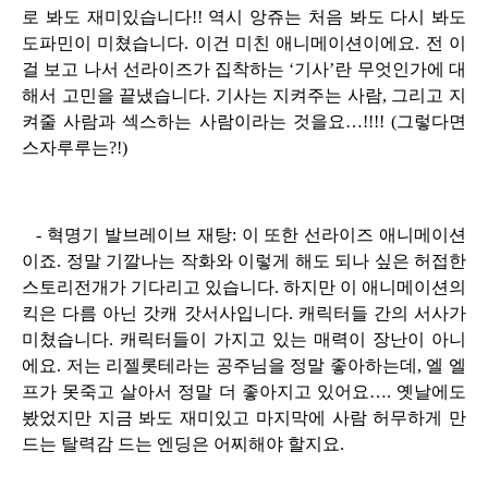
로 봐도 재미있습니다!! 역시 앙쥬는 처음 봐도 다시 봐도
도파민이 미쳤습니다. 이건 미친 애니메이션이에요. 전 이
걸 보고 나서 선라이즈가 집착하는 ‘기사’란 무엇인가에 대
해서 고민을 끝냈습니다. 기사는 지켜주는 사람, 그리고 지
켜줄 사람과 섹스하는 사람이라는 것을요…!!!! (그렇다면
스자루루는?!)
- 혁명기 발브레이브 재탕: 이 또한 선라이즈 애니메이션
이죠. 정말 기깔나는 작화와 이렇게 해도 되나 싶은 허접한
스토리전개가 기다리고 있습니다. 하지만 이 애니메이션의
킥은 다름 아닌 갓캐 갓서사입니다. 캐릭터들 간의 서사가
미쳤습니다. 캐릭터들이 가지고 있는 매력이 장난이 아니
에요. 저는 리젤롯테라는 공주님을 정말 좋아하는데, 엘 엘
프가 못죽고 살아서 정말 더 좋아지고 있어요…. 옛날에도
봤었지만 지금 봐도 재미있고 마지막에 사람 허무하게 만
드는 탈력감 드는 엔딩은 어찌해야 할지요.