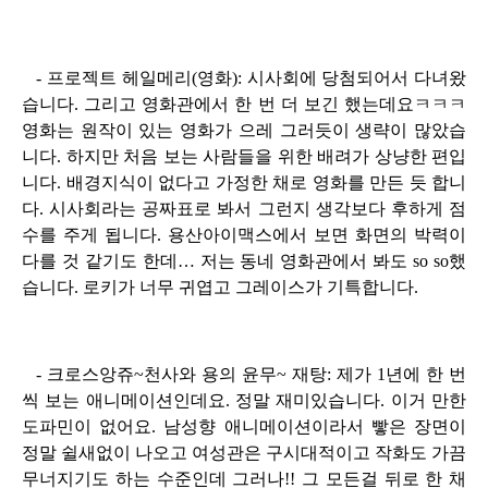
- 프로젝트 헤일메리(영화): 시사회에 당첨되어서 다녀왔
습니다. 그리고 영화관에서 한 번 더 보긴 했는데요ㅋㅋㅋ
영화는 원작이 있는 영화가 으레 그러듯이 생략이 많았습
니다. 하지만 처음 보는 사람들을 위한 배려가 상냥한 편입
니다. 배경지식이 없다고 가정한 채로 영화를 만든 듯 합니
다. 시사회라는 공짜표로 봐서 그런지 생각보다 후하게 점
수를 주게 됩니다. 용산아이맥스에서 보면 화면의 박력이
다를 것 같기도 한데… 저는 동네 영화관에서 봐도 so so했
습니다. 로키가 너무 귀엽고 그레이스가 기특합니다.
- 크로스앙쥬~천사와 용의 윤무~ 재탕: 제가 1년에 한 번
씩 보는 애니메이션인데요. 정말 재미있습니다. 이거 만한
도파민이 없어요. 남성향 애니메이션이라서 빻은 장면이
정말 쉴새없이 나오고 여성관은 구시대적이고 작화도 가끔
무너지기도 하는 수준인데 그러나!! 그 모든걸 뒤로 한 채