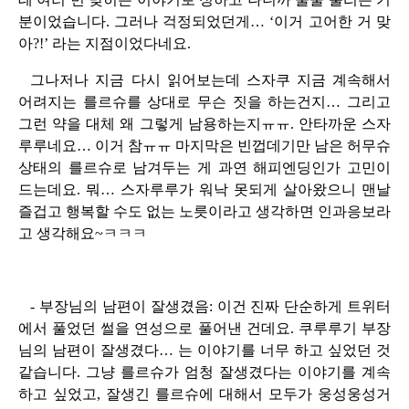
분이었습니다. 그러나 걱정되었던게… ‘이거 고어한 거 맞
아?!’ 라는 지점이었다네요.
그나저나 지금 다시 읽어보는데 스자쿠 지금 계속해서
어려지는 를르슈를 상대로 무슨 짓을 하는건지… 그리고
그런 약을 대체 왜 그렇게 남용하는지ㅠㅠ. 안타까운 스자
루루네요… 이거 참ㅠㅠ 마지막은 빈껍데기만 남은 허무슈
상태의 를르슈로 남겨두는 게 과연 해피엔딩인가 고민이
드는데요. 뭐… 스자루루가 워낙 못되게 살아왔으니 맨날
즐겁고 행복할 수도 없는 노릇이라고 생각하면 인과응보라
고 생각해요~ㅋㅋㅋ
- 부장님의 남편이 잘생겼음: 이건 진짜 단순하게 트위터
에서 풀었던 썰을 연성으로 풀어낸 건데요. 쿠루루기 부장
님의 남편이 잘생겼다… 는 이야기를 너무 하고 싶었던 것
같습니다. 그냥 를르슈가 엄청 잘생겼다는 이야기를 계속
하고 싶었고, 잘생긴 를르슈에 대해서 모두가 웅성웅성거