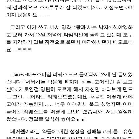
뭐 결과적으로 스자루루가 잘 되었으니까… 이정도면 OK
이지 않을까요…….
그리고 이거 쓰고 나서 영화 <왕과 사는 남자> 심야영화
로 보러 가서 13일 저녁에 타임라인에 올리고 갔는데 모두
들 지각하기 일보 직전으로 울면서 마감하시던게 떠오르네
요… ㅋㅋㅋ
- farewell: 포스타입 리퀘스트로 들어와서 쓰게 된 글이었
습니다. [세뇌하든 약물에 빠지게 하든, 고어적인 걸 보고
싶다. 제로인걸 영원히 모르게 해서 자신만 바라보게 만드
는 그런… ]이라는 리퀘스트였는데요. 처음엔 어떻게 해야
고어가 가능한지…… 너무 어려워서 울고 싶었지만 이미
들어온 리퀘스트를 어떻게 그만두겠습니까. 저는 열심히
썼습니다. 정말로 열심히 썼어요ㅠㅠ
페어웰이라는 약물에 대한 설정을 정해놓고서 를르슈한
테 여러 번 맞히는 이야기로 정하고 나니까 술술 풀리는 기