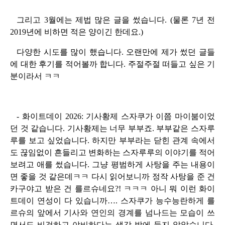
그리고 3월에는 제법 많은 글을 썼습니다. (물론 7년 전
2019년에 비하면 적은 양이긴 한데요.)
다양한 시도를 많이 했습니다. 오랜만에 제가 썼던 글들
에 대한 후기를 적어볼까 합니다. 주절주절 떠들고 싶은 기
분이라서 ㅋㅋ
- 화이트데이 2026: 기사황제 스자쿠가 이쯤 마이붐이었
던 것 같습니다. 기사황제는 너무 부부죠. 부부같은 스자루
루를 보고 싶었습니다. 하지만 부부라는 닫힌 관계 속에서
도 끊임없이 흔들리고 변화하는 스자루루의 이야기를 적어
보려고 애를 썼습니다. 그냥 평범하게 사탕을 주는 내용이
면 좋을 것 같은데ㅋㅋ 다시 읽어보니까 정작 사탕을 준 건
카구야고 받은 건 를르슈네요?! ㅋㅋㅋ 아니 뭐 이런 화이
트데이 연성이 다 있습니까…. 스자쿠가 능수능란하게 를
르슈의 앞에서 기사와 연인의 경계를 넘나드는 모습이 쓰
면서도 비겁하고 야비하다는 생각 밖에 들지 않았습니다.