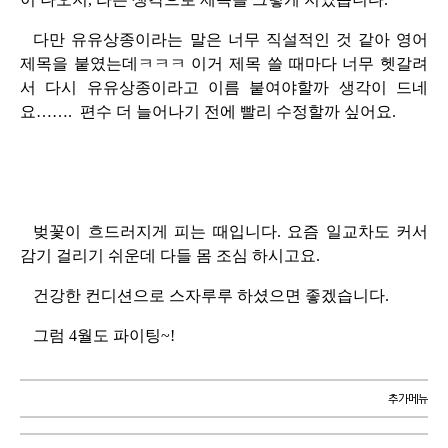
다만 유유상종이라는 말은 너무 직설적인 것 같아 영어
제목을 붙였는데ㅋㅋㅋ 이거 제목 쓸 때마다 너무 헷갈려
서 다시 유유상종이라고 이름 붙여야할까 생각이 드네
요……. 편수 더 늘어나기 전에 빨리 수정할까 싶어요.
벚꽃이 흐드러지게 피는 때입니다. 요즘 일교차도 커서
감기 걸리기 쉬운데 다들 몸 조심 하시고요.
건강한 컨디션으로 스자루루 하셨으면 좋겠습니다.
그럼 4월도 파이팅~!
추가메뉴