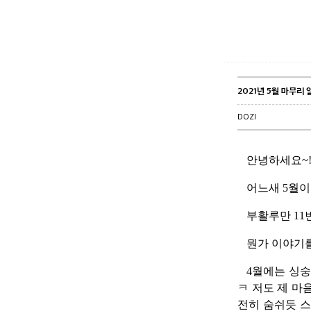
2021년 5월 마무리 
DOZI
안녕하세요~
어느새 5월
부활루만 11
뭔가 이야기를
4월에는 싱
ㅋ 저도 제 마
전히 숨쉬듯 스