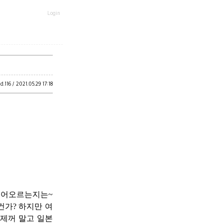
Login
ad.
116 /
2021.05.29 17:18
끓어오르는지는~
건가? 하지만 여
 제꺼 말고 일본