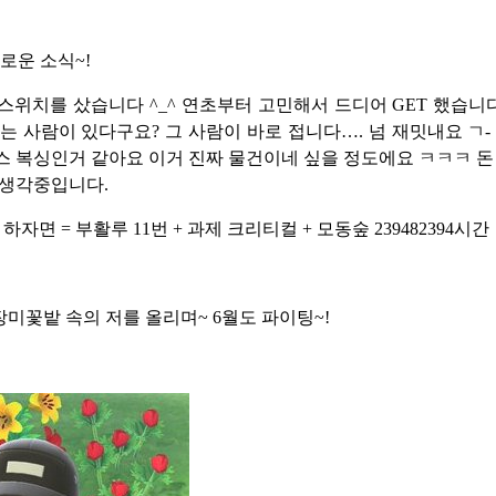
새로운 소식~!
스위치를 샀습니다 ^_^ 연초부터 고민해서 드디어 GET 했습니다
는 사람이 있다구요? 그 사람이 바로 접니다…. 넘 재밋내요 ㄱ-
 복싱인거 같아요 이거 진짜 물건이네 싶을 정도에요 ㅋㅋㅋ 돈
 생각중입니다.
하자면 = 부활루 11번 + 과제 크리티컬 + 모동숲 239482394시간
미꽃밭 속의 저를 올리며~ 6월도 파이팅~!