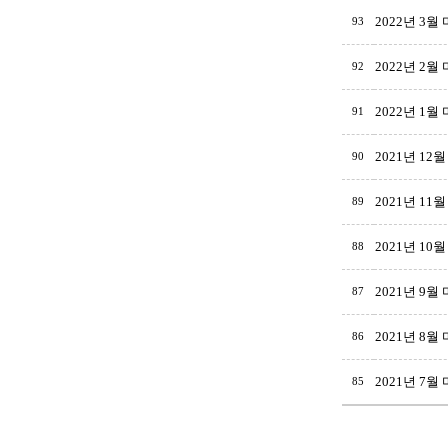
2022년 3월
93
2022년 2월
92
2022년 1월
91
2021년 12
90
2021년 11
89
2021년 10
88
2021년 9월
87
2021년 8월
86
2021년 7월
85