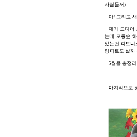
사람들꺼)
아! 그리고 
제가 드디어 
는데 모동숲 하
있는건 피트니스
링피트도 살까
5월을 총정리 
마지막으로 장