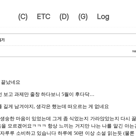
(C)
ETC
(D)
(G)
Log
일기
re
!
이 끝났네요
번 보고 과제만 줄창 하다보니 5월이 후다닥…
 길게 남겨야지, 생각은 했는데 떠오르는 게 없네요
숭생숭한 마음이 있었는데 그게 좀 식었는지 가라앉았는지 다시 
음을 모르겠어요ㅋㅋㅋ 항상 느끼는 거지만 나는 나를 알긴 아는
자루루 소비하고 있습니다 하루에 50편 이상 소설 읽는듯 (물론