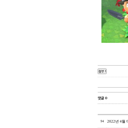
첨부 1
댓글 0
2022년 4월
94