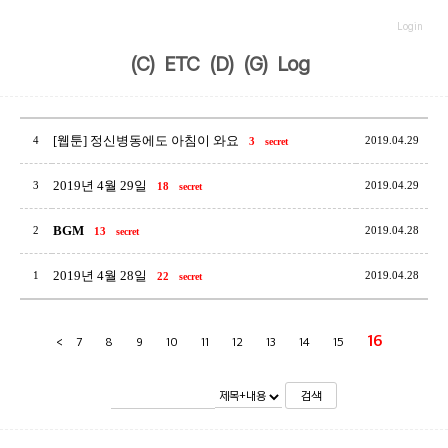
Login
(C)
ETC
(D)
(G)
Log
[웹툰] 정신병동에도 아침이 와요
4
2019.04.29
3
secret
2019년 4월 29일
3
2019.04.29
18
secret
BGM
2
2019.04.28
13
secret
2019년 4월 28일
1
2019.04.28
22
secret
16
<
7
8
9
10
11
12
13
14
15
검색