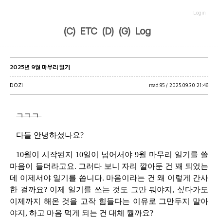
Login
(C)
ETC
(D)
(G)
Log
2025년 9월 마무리 일기
DOZI
read.
95 /
2025.09.30 21:46
ㄱㄱㄱ
다들 안녕하셨나요?
10월이 시작된지 10일이 넘어서야 9월 마무리 일기를 쓸
마음이 들더라고요. 그러다 보니 자리 깔아둔 건 꽤 되었는
데 이제서야 일기를 씁니다. 마음이라는 건 왜 이렇게 간사
한 걸까요? 이제 일기를 쓰는 것도 그만 둬야지, 싶다가도
이제까지 해온 것을 고작 힘들다는 이유로 그만두지 말아
야지, 하고 마음 먹게 되는 건 대체 뭘까요?