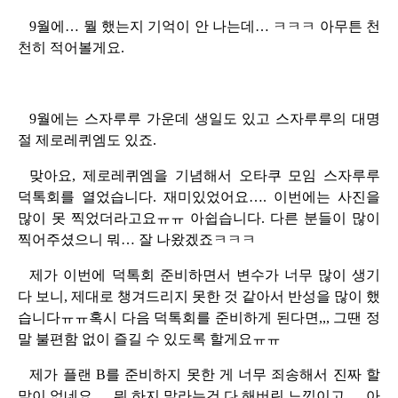
9월에… 뭘 했는지 기억이 안 나는데… ㅋㅋㅋ 아무튼 천
천히 적어볼게요.
9월에는 스자루루 가운데 생일도 있고 스자루루의 대명
절 제로레퀴엠도 있죠.
맞아요, 제로레퀴엠을 기념해서 오타쿠 모임 스자루루
덕톡회를 열었습니다. 재미있었어요…. 이번에는 사진을
많이 못 찍었더라고요ㅠㅠ 아쉽습니다. 다른 분들이 많이
찍어주셨으니 뭐… 잘 나왔겠죠ㅋㅋㅋ
제가 이번에 덕톡회 준비하면서 변수가 너무 많이 생기
다 보니, 제대로 챙겨드리지 못한 것 같아서 반성을 많이 했
습니다ㅠㅠ혹시 다음 덕톡회를 준비하게 된다면,,, 그땐 정
말 불편함 없이 즐길 수 있도록 할게요ㅠㅠ
제가 플랜 B를 준비하지 못한 게 너무 죄송해서 진짜 할
말이 없네요…. 뭐 하지 말라는건 다 해버린 느낌이고…. 아