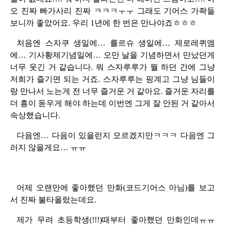
오 진짜 빠가사리 진짜 ㅋㅋㅋㅜㅜ 그래도 기어스 가좍들
보니까 좋았어요. 우리 1년에 한 번은 만나야죠ㅎㅎㅎ
처음엔 스자쿠 생일에… 를르슈 생일에… 제로레퀴엠
에… 기사황제기념일에… 오만 날을 기념하면서 만났던게
너무 웃긴 거 같습니다. 뭐 스자루루가 뭘 하던 간에 그냥
저희가 즐기면 되는 거죠. 스자루루는 핑계고 그냥 님들이
랑 만나서 노는게 전 너무 즐거운 거 같아요. 즐거운 자리를
더 흥이 돋우게 해야 하는데 이번엔 그게 잘 안된 거 같아서
속상했습니다.
다음엔… 다음이 있을런지 모르겠지만ㅋㅋㅋ 다음엔 그
러지 않을게요… ㅠㅠ
어제 오랜만에 좋아했던 만화(코드기어스 아님)를 보고
서 진짜 불타올랐는데요.
제가 무려 초등학생(!!!)때부터 좋아했던 만화인데ㅠㅠ