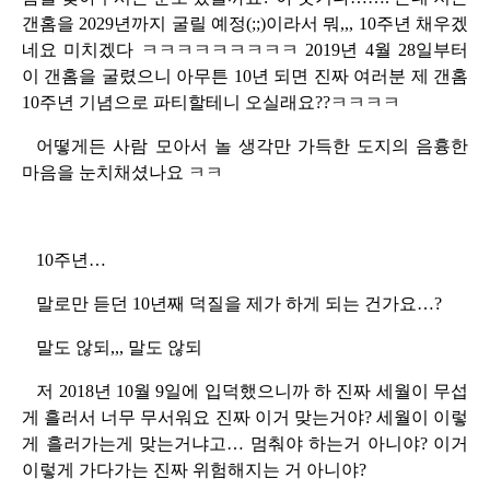
갠홈을 2029년까지 굴릴 예정(;;)이라서 뭐,,, 10주년 채우겠
네요 미치겠다 ㅋㅋㅋㅋㅋㅋㅋㅋㅋ 2019년 4월 28일부터
이 갠홈을 굴렸으니 아무튼 10년 되면 진짜 여러분 제 갠홈
10주년 기념으로 파티할테니 오실래요??ㅋㅋㅋㅋ
어떻게든 사람 모아서 놀 생각만 가득한 도지의 음흉한
마음을 눈치채셨나요 ㅋㅋ
10주년…
말로만 듣던 10년째 덕질을 제가 하게 되는 건가요…?
말도 않되,,, 말도 않되
저 2018년 10월 9일에 입덕했으니까 하 진짜 세월이 무섭
게 흘러서 너무 무서워요 진짜 이거 맞는거야? 세월이 이렇
게 흘러가는게 맞는거냐고… 멈춰야 하는거 아니야? 이거
이렇게 가다가는 진짜 위험해지는 거 아니야?