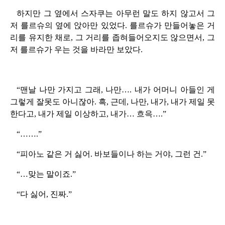
하지만 그 옆에서 스자쿠는 아무런 말도 하지 않고서 그
저 를르슈의 옆에 앉아만 있었다. 를르슈가 만들어놓은 거
리를 유지한 채로, 그 거리를 좁혀들어오지도 않으면서, 그
저 를르슈가 우는 것을 바라만 보았다.
“맨날 나만 가지고 그래, 나만…. 내가 어머니 아들인 게
그렇게 잘못도 아니잖아. 흑, 근데, 나만, 내가, 내가 제일 못
한다고, 내가 제일 이상하고, 내가… 흐윽….”
“…….”
“피아노 같은 거 싫어. 바보들이나 하는 거야, 그런 건.”
“…맞는 말이죠.”
“다 싫어, 진짜.”