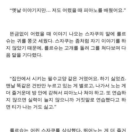
“옛날 이야기지만… 저도 어렸을 때 피아노를 배웠어요.”
뜬금없이 어렸을 때 이야기 나오는 스자쿠의 말에 를르
슈는 귀를 쫑긋 세웠다. 스자쿠는 좀처럼 자기 이야기를 하
지 않았기 때문에, 를르슈는 고개를 돌려 그를 쳐다보며 다
음 말을 기다렸다.
“집안에서 시키는 필수교양 같은 거였어요. 하기 싫었죠.
맨날 똑같은 건반만 누르고 있는 게 별로고, 나가서 노는 게
더 즐거운데 방 안에 갇혀서 피아노나 쳐야 하고. 또 연습하
지 않으면 실력이 늘지 않으니까 거짓말로 연습했다고 하
면 티가 나는 거도 싫고.”
를르슈는 어린 스자쿠를 상상했다. 뛰어노는 게 더 즐거