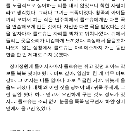
를 노골적으로 싫어하는 티를 내지 않았으니 착한 사람이
라고 생각했다. 그러나 그녀는 귀족이었다. 황족의 아이들
끼리 모여서 여는 작은 연주회에서 를르슈에게만 다른 곡
을 연습해오게 만든 것이다. 자신만 다른 곡을 받았다는 것
을 알자마자 를르슈는 자리를 박차고 뛰쳐나왔다. 뒤에서
들리는 웃음소리가 비겁하게 느껴졌다. 속상해서 울음조차
나오지 않는 상황에서 를르슈는 아리에스까지 가는 동안
한숨 한 번 제대로 쉬지 못했다.
장미정원에 들어서자마자 를르슈는 쥐고 있던 피아노 악
보를 북북 찢어버렸다. 바보 같아, 열심히 한 게 너무 바보
같아. 그 여자는 나를 얼마나 바보 취급한 거야. 뒤늦게 울
음도 터졌다. 대체 왜 이런 짓을 당해야 돼? 귀족 주제에, 그
런 집안 뒷배 하나 믿고서 오만하게 구는 것도 정도가 있
지…! 를르슈는 소리 없이 눈물을 뚝뚝 떨구면서 하얀 장미
밑에서 울고만 있었다.