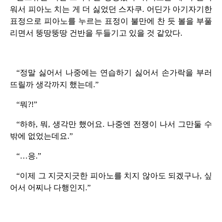
워서 피아노 치는 게 더 싫었던 스자쿠. 어딘가 아기자기한
표정으로 피아노를 누르는 표정이 불만에 찬 듯 볼을 부풀
리면서 뚱땅뚱땅 건반을 두들기고 있을 것 같았다.
“정말 싫어서 나중에는 연습하기 싫어서 손가락을 부러
뜨릴까 생각까지 했는데.”
“뭐?!”
“하하, 뭐, 생각만 했어요. 나중엔 전쟁이 나서 그만둘 수
밖에 없었는데요.”
“…응.”
“이제 그 지긋지긋한 피아노를 치지 않아도 되겠구나, 싶
어서 어찌나 다행인지.”