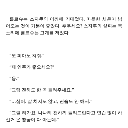
를르슈는 스자쿠의 어깨에 기대었다. 따뜻한 체온이 넘
어오는 것이 기분이 좋았다. 추우세요? 스자쿠의 살피는 목
소리에 를르슈는 고개를 저었다.
“또 피아노 쳐줘.”
“제 연주가 좋으세요?”
“응.”
“그럼 전하도 한 곡 들려주세요.”
“…싫어. 잘 치지도 않고, 연습도 안 해서.”
“그럴 리가요. 나나리 전하께 들려드린다고 연습 많이 하
신거 온 황궁이 다 아는데.”