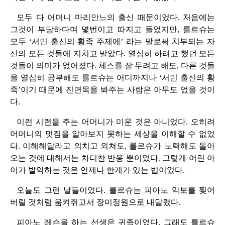
모두 다 어머니 마리안느의 출신 때문이었다. 처음에는
그것이 부당하다며 몇번이고 따지고 들었지만, 를르슈는
모두 ‘서민 출신의 황족 주제에’ 라는 말로써 치부되는 자
신의 모든 것들에 지치고 말았다. 열심히 하려고 했던 모든
것들이 의미가 없어졌다. 체스를 잘 두려고 해도, 다른 것들
을 열심히 공부해도 를르슈는 어디까지나 ‘서민 출신의 황
족’이기 때문에 진면목을 봐주는 사람은 아무도 없을 것이
다.
이런 시련을 주는 어머니가 미운 것은 아니었다. 오히려
어머니의 멋짐을 알아보지 못하는 세상을 이해할 수 없었
다. 이해해달라고 외치고 외쳐도, 를르슈가 노력해도 돌아
오는 것에 대해서는 차디찬 반응 뿐이었다. 그렇게 어린 아
이가 발악하는 것은 언제나 한계가 있는 법이었다.
오늘도 그런 날들이었다. 를르슈는 피아노 악보를 찢어
버릴 것처럼 움켜쥐고서 장미정원으로 내달렸다.
피아노 레슨을 하는 선생은 귀족이었다. 그래도 를르슈