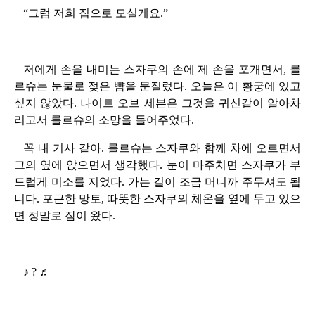
“그럼 저희 집으로 모실게요.”
저에게 손을 내미는 스자쿠의 손에 제 손을 포개면서, 를
르슈는 눈물로 젖은 뺨을 문질렀다. 오늘은 이 황궁에 있고
싶지 않았다. 나이트 오브 세븐은 그것을 귀신같이 알아차
리고서 를르슈의 소망을 들어주었다.
꼭 내 기사 같아. 를르슈는 스자쿠와 함께 차에 오르면서
그의 옆에 앉으면서 생각했다. 눈이 마주치면 스자쿠가 부
드럽게 미소를 지었다. 가는 길이 조금 머니까 주무셔도 됩
니다. 포근한 망토, 따뜻한 스자쿠의 체온을 옆에 두고 있으
면 정말로 잠이 왔다.
♪ ? ♬