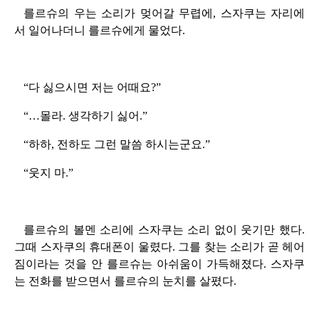
를르슈의 우는 소리가 멎어갈 무렵에, 스자쿠는 자리에
서 일어나더니 를르슈에게 물었다.
“다 싫으시면 저는 어때요?”
“…몰라. 생각하기 싫어.”
“하하, 전하도 그런 말씀 하시는군요.”
“웃지 마.”
를르슈의 볼멘 소리에 스자쿠는 소리 없이 웃기만 했다.
그때 스자쿠의 휴대폰이 울렸다. 그를 찾는 소리가 곧 헤어
짐이라는 것을 안 를르슈는 아쉬움이 가득해졌다. 스자쿠
는 전화를 받으면서 를르슈의 눈치를 살폈다.