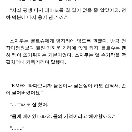
“사실 평생 다시 피아노를 칠 일이 없을 줄 알았어요. 전
하 덕분에 다시 용기 낸 거죠.”
스자쿠는 를르슈에게 옆자리에 앉도록 권했다. 방금 전
장미정원보다 훨씬 가까운 거리에 앉게 되자, 를르슈는 괜
히 뺨이 뜨거워지는 기분이었다. 스자쿠는 열 손가락을 쫙
펼치더니 키득거리며 말했다.
“KMF에 타다보니까 물집이나 굳은살이 하도 잡혀서, 손
이 굳어버렸어요.”
“…그래도 잘 쳤어.”
“몸에 배어있나봐요. 몸의 기억이라고 해야할까요.”
“…….”