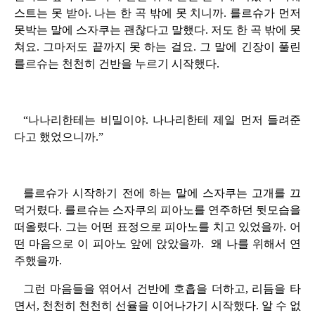
스트는 못 받아. 나는 한 곡 밖에 못 치니까. 를르슈가 먼저
못박는 말에 스자쿠는 괜찮다고 말했다. 저도 한 곡 밖에 못
쳐요. 그마저도 끝까지 못 하는 걸요. 그 말에 긴장이 풀린
를르슈는 천천히 건반을 누르기 시작했다.
“나나리한테는 비밀이야. 나나리한테 제일 먼저 들려준
다고 했었으니까.”
를르슈가 시작하기 전에 하는 말에 스자쿠는 고개를 끄
덕거렸다. 를르슈는 스자쿠의 피아노를 연주하던 뒷모습을
떠올렸다. 그는 어떤 표정으로 피아노를 치고 있었을까. 어
떤 마음으로 이 피아노 앞에 앉았을까. 왜 나를 위해서 연
주했을까.
그런 마음들을 엮어서 건반에 호흡을 더하고, 리듬을 타
면서, 천천히 천천히 선율을 이어나가기 시작했다. 알 수 없