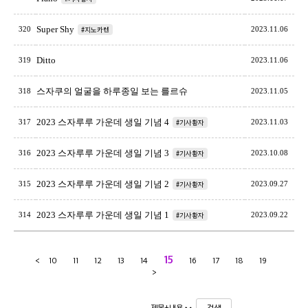
Super Shy
320
#지노카렌
2023.11.06
Ditto
319
2023.11.06
스자쿠의 얼굴을 하루종일 보는 를르슈
318
2023.11.05
2023 스자루루 가운데 생일 기념 4
317
#기사황자
2023.11.03
2023 스자루루 가운데 생일 기념 3
316
#기사황자
2023.10.08
2023 스자루루 가운데 생일 기념 2
315
#기사황자
2023.09.27
2023 스자루루 가운데 생일 기념 1
314
#기사황자
2023.09.22
15
<
10
11
12
13
14
16
17
18
19
>
검색