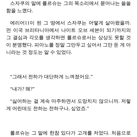
스자쿠의 말에 를르슈는 그의 목소리에서 묻어나는 쓸쓸
함을 느꼈다.
에리어11이 된 그 땅에서 스자쿠는 어떻게 살아왔을까.
먼 이국 브리타니아에서 나이트 오브 세븐이 되기까지의
그 결심과 각오를 생각하면 를르슈로서는 상상도 못할 것
이 분명했다. 피아노를 정말 그만두고 싶어서 그만 둔 게 아
니라는 것 정도는 알 수 있었다.
“그래서 전하가 대단하게 느껴졌어요.”
“내가? 왜?”
“싫어하는 걸 계속 마주하면서 도망치지 않으니까. 저렇
게 어린데도 전하는 전하구나, 싶었죠.”
를르슈는 그 말에 한참 있다가 고개를 저었다. 처음으로