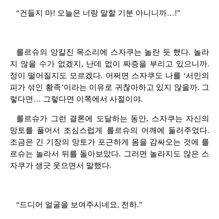
“건들지 마! 오늘은 너랑 말할 기분 아니니까…!”
를르슈의 앙칼진 목소리에 스자쿠는 놀란 듯 했다. 놀라
지 않을 수가 없겠지, 난데 없이 짜증을 부리고 있으니까.
정이 떨어질지도 모르겠다. 어쩌면 스자쿠도 나를 ‘서민의
피가 섞인 황족’이라는 이유로 귀찮아하고 있지 않을까. 그
렇다면… 그렇다면 이쪽에서 사절이야.
를르슈가 그런 결론에 도달하는 동안, 스자쿠는 자신의
망토를 풀어서 조심스럽게 를르슈의 어깨에 둘러주었다.
조금은 긴 기장의 망토가 포근하게 몸을 감싸오는 것에 를
르슈는 놀라서 뒤를 돌아보았다. 그러면 놀라지도 않은 스
자쿠가 생긋 웃으면서 말했다.
“드디어 얼굴을 보여주시네요, 전하.”