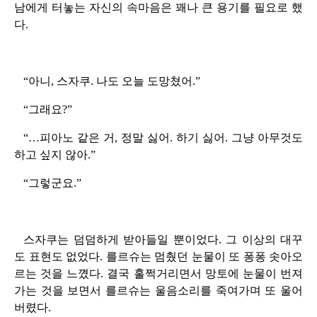
남에게 터놓는 자신의 속마음은 꽤나 큰 용기를 필요로 했
다.
“아니, 스자쿠. 나도 오늘 도망쳤어.”
“그래요?”
“…피아노 같은 거, 정말 싫어. 하기 싫어. 그냥 아무것도
하고 싶지 않아.”
“그렇군요.”
스자쿠는 덤덤하게 받아들일 뿐이었다. 그 이상의 대꾸
도 표현도 없었다. 를르슈는 멈췄던 눈물이 또 퐁퐁 솟아오
르는 것을 느꼈다. 결국 훌쩍거리면서 망토에 눈물이 번져
가는 것을 보면서 를르슈는 울음소리를 죽여가며 또 울어
버렸다.