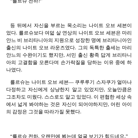
“를르슈 전하?”
등 뒤에서 자신을 부르는 목소리는 나이트 오브 세븐이
었다. 를르슈보다 여덟 살 연상의 나이트 오브 세븐은 마리
안느 비 브리타니아의 지원으로 성장한 명예 브리타니아인
출신의 나이트 오브 라운즈였다. 그의 독특한 출세는 마리
안느의 수완이기도 했지만, 서민 출신 황족 답게 브리타니
아의 고결함을 모른다며 손가락질을 당하는 이유 중에 하
나였다.
를르슈는 나이트 오브 세븐— 쿠루루기 스자쿠가 얼마나
다정하고 자신에게 상냥한지 알고 있었지만, 오늘만큼은
그조차도 미웠다. 스스로도 알고 있었다. 이 편협한 세상 속
에서 넓게 봐야하는 것은 자신이 되어야하지만, 어린 아이
의 감정은 그것을 따라가질 못했다.
“를르슈 전하, 오랜만에 뵙는데 얼굴 보기가 힘드네요.”