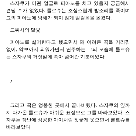
스자쿠가 어떤 얼굴로 피아노를 치고 있을지 궁금해서
견딜 수가 없었다. 를르슈는 조심스럽게 발소리를 죽이며
그의 피아노에 방해가 되지 않게 발걸음을 옮겼다.
드뷔시의 달빛.
피아노를 싫어한다고 했으면서 꽤 어려운 곡을 거리낌
없이, 악보까지 외워가면서 연주하는 그의 모습에 를르슈
는 스자쿠의 거짓말에 속아 넘어간 기분이었다.
♪
그리고 곡은 엉뚱한 곳에서 끝나버렸다. 스자쿠의 옆까
지 다가온 를르슈가 아쉬운 표정으로 그를 바라보았다. 스
자쿠는 장난에 성공한 아이처럼 짓궃게 웃으면서 를르슈를
바라보았다.