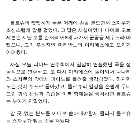
를르슈의 뻣뻣하게 굳은 어깨에 손을 뻗으면서 스자쿠가
조심스럽게 말을 걸었다. 그 말은 사실이었다. 나이트 오브
세븐은 지난 보름 간 에리어8에 나가서 군공을 세우느라 바
빴으니, 그의 후원자인 마리안느의 아리에스에도 오기가
어려웠다.
사실 오늘 피아노 연주회에서 열심히 연습했던 곡을 성
공적으로 연주하고, 또 다시 아리에스에 돌아와서 나나리
와 스자쿠의 앞에서 피아노를 들려줄 생각이었다. 하지만
모든 것이 수포로 돌아갔고, 를르슈의 일상을 손쉽게 무너
뜨린 귀족 선생과 속좁은 이복 형제들을 생각하면 를르슈
는 부아가 치밀었다.
갈 곳 없는 분노를 어디로 쏟아내야할지 몰라서 를르슈
는 스자쿠가 뻗는 손을 쳐냈다.