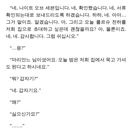
“네, 나이트 오브 세븐입니다. 네, 확인했습니다. 네, 서류
확인되는대로 보내드리도록 하겠습니다. 하하, 네. 아아…
그거 말이죠. 알겠습니다. 아, 그리고 오늘 를르슈 전하를
저희 집으로 초대하고 싶은데 괜찮을까요? 아, 물론이죠.
네, 네. 감사합니다. 그럼 쉬십시오.”
“…응?”
“마리안느 님이셨어요. 오늘 밤은 저희 집에서 묵고 가셔
도 된다고 하시네요.”
“뭐? 갑자기?”
“네. 갑자기요.”
“왜?”
“싫으신가요?”
“…….”