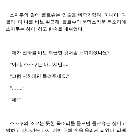
스자쿠의 말에 를르슈는 입술을 삐죽거렸다. 아니야, 다
몰라. 다 나를 바보 취급해. 를르슈의 퉁명스러운 목소리에
스자쿠는 하아, 하고 한숨을 내쉬었다.
“제가 전하를 바보 취급한 것처럼 느껴지셨나요?”
“아니, 스자쿠는 아니지만….”
“그럼 저한테만 들려주세요.”
“…….”
“네?”
스자쿠의 조르는 듯한 목소리를 들으면 를르슈는 싫다고
말하고 싶다가도 다시 건반 위에 손을 올리게 되었다. 리퀘