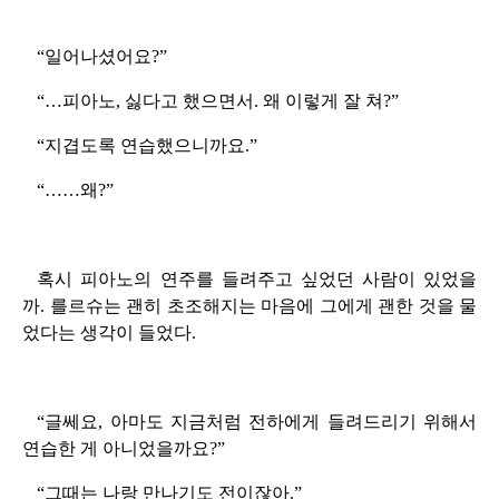
“일어나셨어요?”
“…피아노, 싫다고 했으면서. 왜 이렇게 잘 쳐?”
“지겹도록 연습했으니까요.”
“……왜?”
혹시 피아노의 연주를 들려주고 싶었던 사람이 있었을
까. 를르슈는 괜히 초조해지는 마음에 그에게 괜한 것을 물
었다는 생각이 들었다.
“글쎄요, 아마도 지금처럼 전하에게 들려드리기 위해서
연습한 게 아니었을까요?”
“그때는 나랑 만나기도 전이잖아.”