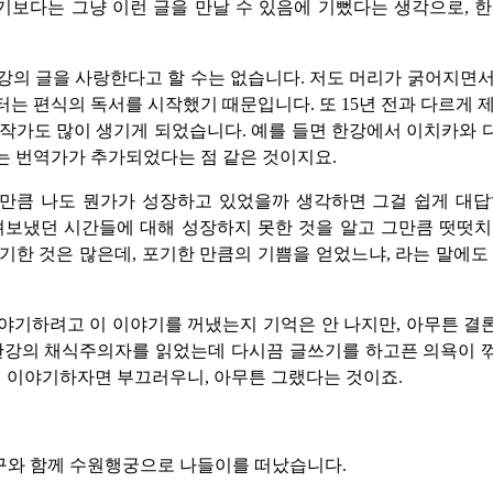
보다는 그냥 이런 글을 만날 수 있음에 기뻤다는 생각으로, 
강의 글을 사랑한다고 할 수는 없습니다. 저도 머리가 굵어지면
는 편식의 독서를 시작했기 때문입니다. 또 15년 전과 다르게 
작가도 많이 생기게 되었습니다. 예를 들면 한강에서 이치카와
는 번역가가 추가되었다는 점 같은 것이지요.
 만큼 나도 뭔가가 성장하고 있었을까 생각하면 그걸 쉽게 대답
려보냈던 시간들에 대해 성장하지 못한 것을 알고 그만큼 떳떳
기한 것은 많은데, 포기한 만큼의 기쁨을 얻었느냐, 라는 말에도
야기하려고 이 이야기를 꺼냈는지 기억은 안 나지만, 아무튼 
 한강의 채식주의자를 읽었는데 다시끔 글쓰기를 하고픈 의욕이 
게 이야기하자면 부끄러우니, 아무튼 그랬다는 것이죠.
구와 함께 수원행궁으로 나들이를 떠났습니다.