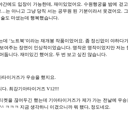
야간에도 입장이 가능한데, 재미있었어요. 수원행궁을 밤에 걷고
고…는 아니고 그냥 당직 서는 공무원 된 기분이라서 웃겼어요. 
 술도 마셨는데 행복했습니다.
는데 ‘노트북’이라는 재개봉 작품이었어요. 좀 정신없이 야하다
보여주는 장면이 인상적이었습니다. 명작은 명작이었지만 저는 한
어둡니다. 재미있긴 했어요. 두 번 보고 싶진 않습니다.
아타이거즈가 우승을 했지요.
다. 최강기아타이거즈 V12!!!
티켓을 끊어두긴 했는데 기아타이거즈가 제가 가는 전날에 우승
^^ ㅋㅋㅋ 지금 생각하니 이겼으니까 뭐 됐다, 정도네요.