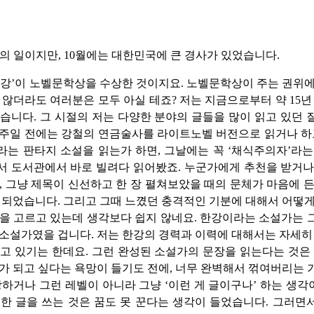
전의 일이지만, 10월에는 대한민국에 큰 경사가 있었습니다.
한강’이 노벨문학상을 수상한 것이지요. 노벨문학상이 주는 권위
 않더라도 여러분은 모두 아실 테죠? 저는 지금으로부터 약 15년
습니다. 그 시절의 저는 다양한 분야의 글들을 많이 읽고 있던
주일 전에는 강철의 연금술사를 라이트노벨 버전으로 읽거나 하
는 판타지 소설을 읽는가 하면, 그날에는 꼭 ‘채식주의자’라
서 도서관에서 바로 빌려다 읽어봤죠. 누군가에게 추천을 받거나
, 그냥 제목이 신선하고 한 장 펼쳐보았을 때의 문체가 마음에 
 되었습니다. 그리고 그때 느꼈던 충격적인 기분에 대해서 어떻
을 고르고 있는데 생각보다 쉽지 않네요. 한강이라는 소설가는
소설가였을 겁니다. 저는 한강의 경력과 이력에 대해서는 자세히
고 있기는 한데요. 그런 완성된 소설가의 문장을 읽는다는 것은
가 되고 싶다는 욕망이 들기도 전에, 너무 완벽해서 꺾여버리는
상하거나 그런 레벨이 아니라 그냥 ‘이런 게 글이구나’ 하는 생각이
한 글을 쓰는 것은 꿈도 못 꾼다는 생각이 들었습니다. 그러