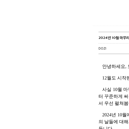
2024년 10월 마무
DOZI
안녕하세요, 
12월도 시작
사실 10월 
터 꾸준하게 써
서 우선 펼쳐봅
2024년 1
의 날들에 대해
듭니다.