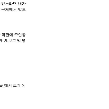
 있노라면 내가
그 근처에서 밥도
가 막판에 주인공
 번 보고 말 영
을 해서 크게 의