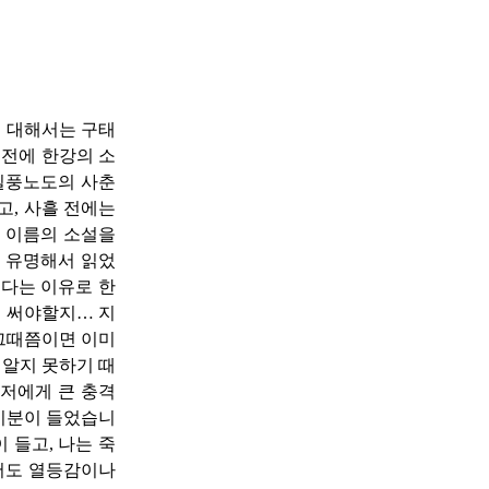
에 대해서는 구태
 전에 한강의 소
 질풍노도의 사춘
고, 사흘 전에는
는 이름의 소설을
 유명해서 읽었
든다는 이유로 한
게 써야할지… 지
 그때쯤이면 이미
 알지 못하기 때
 저에게 큰 충격
 기분이 들었습니
 들고, 나는 죽
면서도 열등감이나