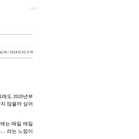
Login
ad.
74 /
2024.12.02 11:15
래도 2020년부
낫지 않을까 싶어
장에는 매일 매일
다… 라는 느낌이