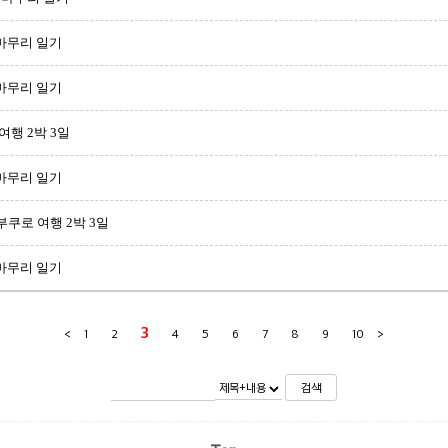
 마무리 일기
 마무리 일기
여행 2박 3일
 마무리 일기
쿠로 여행 2박 3일
 마무리 일기
3
<
1
2
4
5
6
7
8
9
10
>
검색