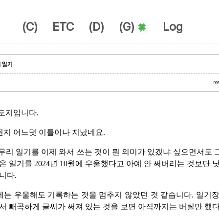
(C)
ETC
(D)
(G)
Log
리 일기
re
도지입니다.
된지 어느덧 이틀이나 지났네요.
마무리 일기를 이제 와서 쓰는 것이 뭔 의미가 있겠냐 싶으면서도 그
온 일기를 2024년 10월에 우울했다고 아예 안 써버리는 것보단 
니다.
0월에는 우울해도 기록하는 것을 멈추지 않았던 것 같습니다. 일기
서 빼곡하게 글씨가 써져 있는 것을 보면 아직까지는 버틸만 했