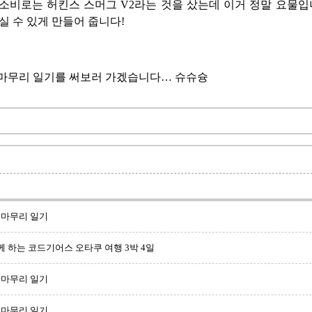
 소비로는 허킨스 스머그 V2라는 것을 샀는데 이거 정말 요물입
실 수 있게 만들어 줍니다!
 마무리 일기를 써보러 가겠습니다… 슈슈슝
월 마무리 일기
 하는 코드기어스 오타쿠 여행 3박 4일
월 마무리 일기
월 마무리 일기