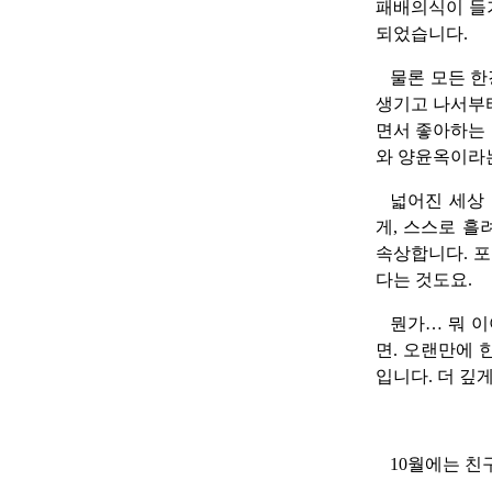
패배의식이 들기
되었습니다.
물론 모든 한
생기고 나서부터
면서 좋아하는 
와 양윤옥이라
넓어진 세상
게, 스스로 흘
속상합니다. 포
다는 것도요.
뭔가… 뭐 이
면. 오랜만에
입니다. 더 깊
10월에는 친