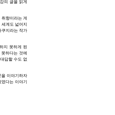
한강의 글을 읽게
서 취향이라는 게
제 세계도 넓어지
 다쿠지라는 작가
하지 못하게 된
치 못하다는 것에
 대답할 수도 없
결론을 이야기하자
꺾였다는 이야기