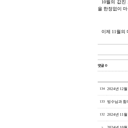
10월의 값진
을 한정없이 마
이제 11월의
댓글 0
2024년 12
134
빙수님과 함께
133
2024년 11
132
2024년 10
>